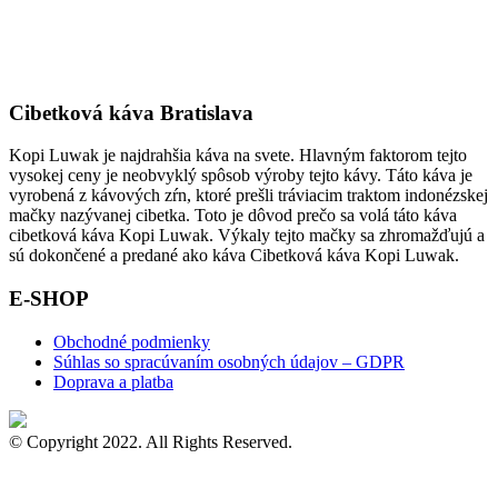
Cibetková káva Bratislava
Kopi Luwak je najdrahšia káva na svete. Hlavným faktorom tejto
vysokej ceny je neobvyklý spôsob výroby tejto kávy. Táto káva je
vyrobená z kávových zŕn, ktoré prešli tráviacim traktom indonézskej
mačky nazývanej cibetka. Toto je dôvod prečo sa volá táto káva
cibetková káva Kopi Luwak. Výkaly tejto mačky sa zhromažďujú a
sú dokončené a predané ako káva Cibetková káva Kopi Luwak.
E-SHOP
Obchodné podmienky
Súhlas so spracúvaním osobných údajov – GDPR
Doprava a platba
© Copyright 2022. All Rights Reserved.