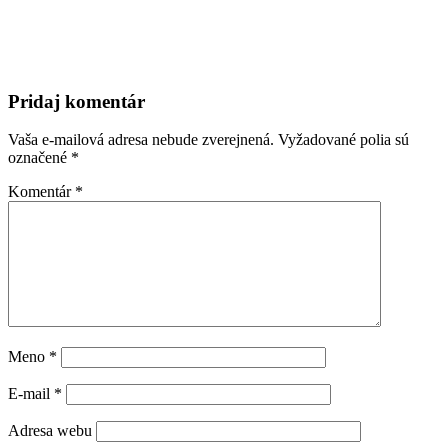
Pridaj komentár
Vaša e-mailová adresa nebude zverejnená.
Vyžadované polia sú
označené
*
Komentár
*
Meno
*
E-mail
*
Adresa webu