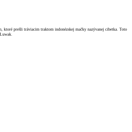
, ktoré prešli tráviacim traktom indonézskej mačky nazývanej cibetka. Toto
 Luwak.