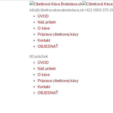
info@cibetkovakavabratislava.sk
+421 0903 970 2
ÚVOD
Náš príbeh
O káve
Príprava cibetkovej kávy
Kontakt
OBJEDNAŤ
0
0 položiek
ÚVOD
Náš príbeh
O káve
Príprava cibetkovej kávy
Kontakt
OBJEDNAŤ