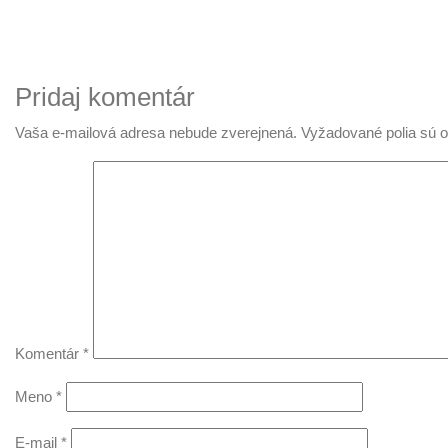
Pridaj komentár
Vaša e-mailová adresa nebude zverejnená.
Vyžadované polia sú
Komentár
*
Meno
*
E-mail
*