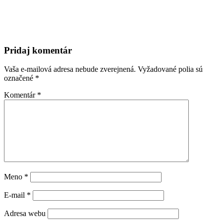
Pridaj komentár
Vaša e-mailová adresa nebude zverejnená.
Vyžadované polia sú
označené
*
Komentár
*
Meno
*
E-mail
*
Adresa webu