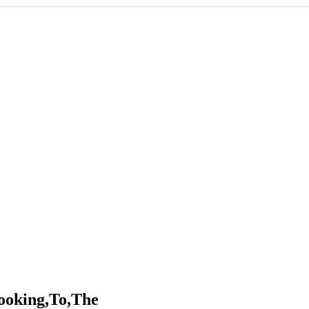
ooking,To,The